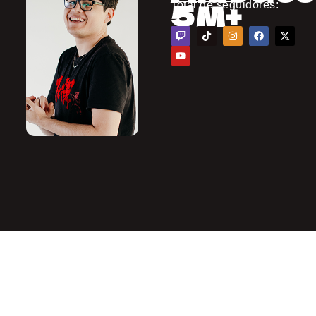
5M+
Total de seguidores: