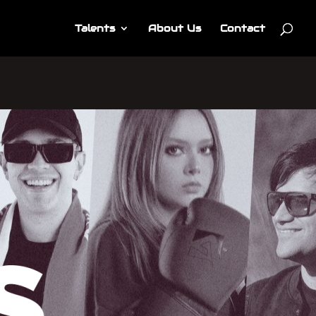
Talents
About Us
Contact